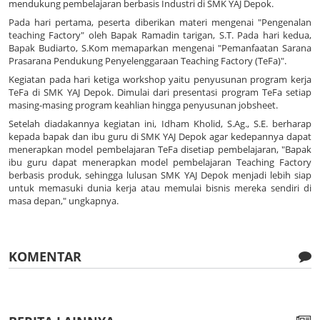
mendukung pembelajaran berbasis Industri di SMK YAJ Depok.
Pada hari pertama, peserta diberikan materi mengenai "Pengenalan
teaching Factory" oleh Bapak Ramadin tarigan, S.T. Pada hari kedua,
Bapak Budiarto, S.Kom memaparkan mengenai "Pemanfaatan Sarana
Prasarana Pendukung Penyelenggaraan Teaching Factory (TeFa)".
Kegiatan pada hari ketiga workshop yaitu penyusunan program kerja
TeFa di SMK YAJ Depok. Dimulai dari presentasi program TeFa setiap
masing-masing program keahlian hingga penyusunan jobsheet.
Setelah diadakannya kegiatan ini, Idham Kholid, S.Ag., S.E. berharap
kepada bapak dan ibu guru di SMK YAJ Depok agar kedepannya dapat
menerapkan model pembelajaran TeFa disetiap pembelajaran, "Bapak
ibu guru dapat menerapkan model pembelajaran Teaching Factory
berbasis produk, sehingga lulusan SMK YAJ Depok menjadi lebih siap
untuk memasuki dunia kerja atau memulai bisnis mereka sendiri di
masa depan," ungkapnya.
KOMENTAR