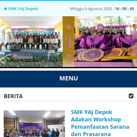
SMK YAJ Depok
Minggu 9 Agustus 2026 ⋅
16 : 00 : 50
MENU
BERITA
SMK YAJ Depok
Adakan Workshop
Pemanfaatan Sarana
dan Prasarana