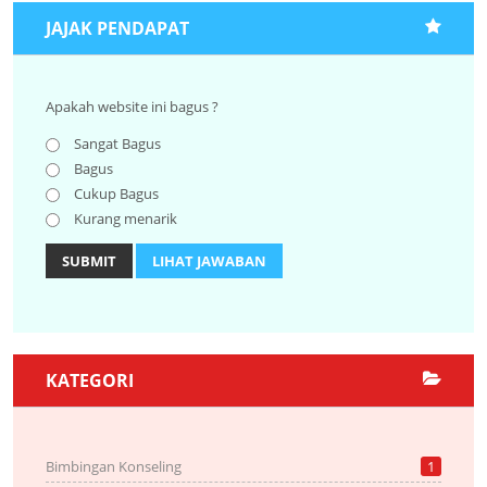
JAJAK PENDAPAT
Apakah website ini bagus ?
Sangat Bagus
Bagus
Cukup Bagus
Kurang menarik
SUBMIT
LIHAT JAWABAN
KATEGORI
Bimbingan Konseling
1