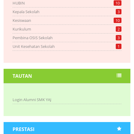
HUBIN
10
Kepala Sekolah
3
Kesiswaan
10
Kurikulum
2
Pembina OSIS Sekolah
3
Unit Kesehatan Sekolah
1
TAUTAN
Login Alumni SMK YAJ
PRESTASI