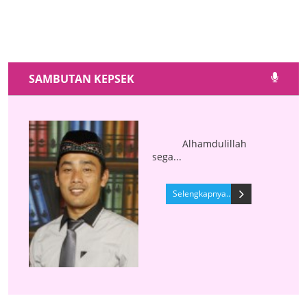
SAMBUTAN KEPSEK
Alhamdulillah
sega...
Selengkapnya..