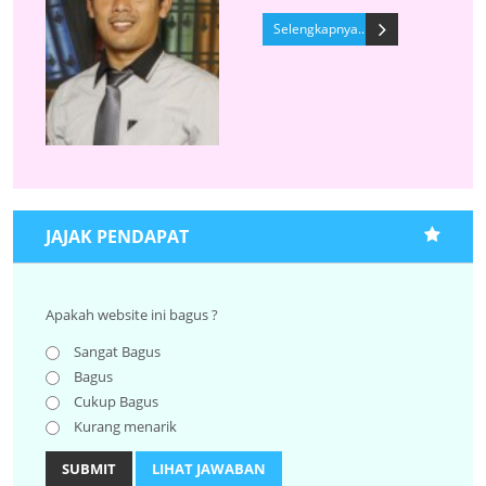
Selengkapnya..
JAJAK PENDAPAT
Apakah website ini bagus ?
Sangat Bagus
Bagus
Cukup Bagus
Kurang menarik
SUBMIT
LIHAT JAWABAN