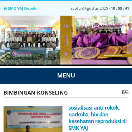
SMK YAJ Depok
Sabtu 8 Agustus 2026 ⋅
18 : 55 : 41
MENU
BIMBINGAN KONSELING
sosialisasi anti rokok,
narkoba, hiv dan
kesehatan reproduksi di
SMK YAJ