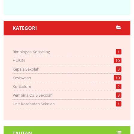
KATEGORI
Bimbingan Konseling
1
HUBIN
10
Kepala Sekolah
3
Kesiswaan
10
Kurikulum
2
Pembina OSIS Sekolah
3
Unit Kesehatan Sekolah
1
TAUTAN