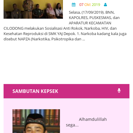
07
Okt
2019
Selasa, (17/09/2019). BNN,
KAPOLRES, PUSKESMAS, dan
APARATUR KECAMATAN
CILODONG melakukan Sosialisasi Anti Rokok, Narkoba, HIV, dan
Kesehatan Reproduksi di SMK YAJ Depok. 1. Narkoba kadang kala juga
disebut NAPZA (Narkotika, Psikotropika dan ...
SAMBUTAN KEPSEK
Alhamdulillah
sega...