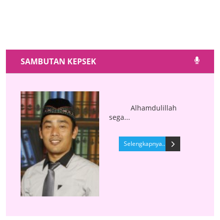
SAMBUTAN KEPSEK
Alhamdulillah
sega...
Selengkapnya..