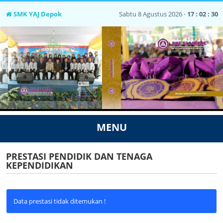
SMK YAJ Depok
Sabtu 8 Agustus 2026 ⋅
17 : 02 : 30
MENU
PRESTASI PENDIDIK DAN TENAGA
KEPENDIDIKAN
Data prestasi tidak ditemukan !