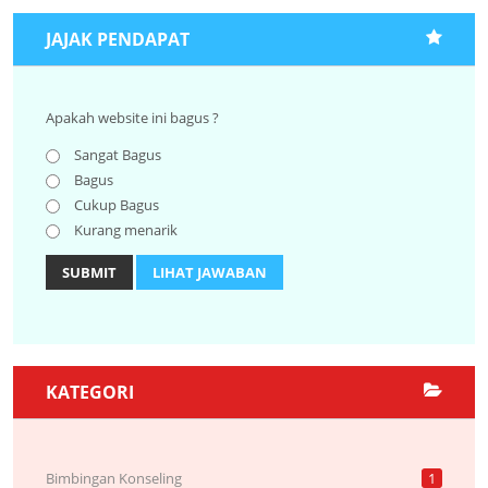
JAJAK PENDAPAT
Apakah website ini bagus ?
Sangat Bagus
Bagus
Cukup Bagus
Kurang menarik
SUBMIT
LIHAT JAWABAN
KATEGORI
Bimbingan Konseling
1