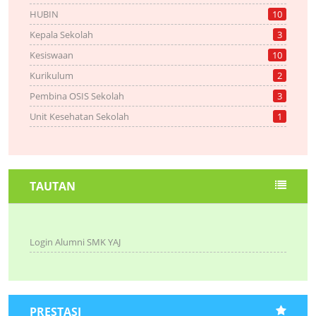
HUBIN
10
Kepala Sekolah
3
Kesiswaan
10
Kurikulum
2
Pembina OSIS Sekolah
3
Unit Kesehatan Sekolah
1
TAUTAN
Login Alumni SMK YAJ
PRESTASI