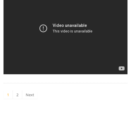
1
2
Next