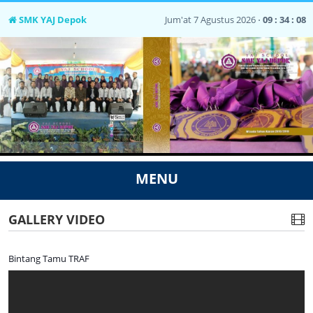
SMK YAJ Depok
Jum'at 7 Agustus 2026 ⋅
09 : 34 : 08
MENU
GALLERY VIDEO
Bintang Tamu TRAF