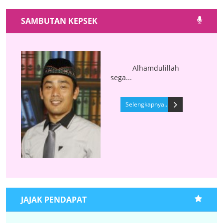
SAMBUTAN KEPSEK
Alhamdulillah
sega...
Selengkapnya..
JAJAK PENDAPAT