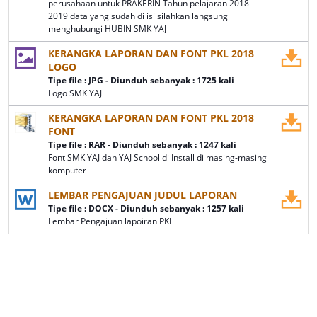
perusahaan untuk PRAKERIN Tahun pelajaran 2018-
2019 data yang sudah di isi silahkan langsung
menghubungi HUBIN SMK YAJ
KERANGKA LAPORAN DAN FONT PKL 2018
LOGO
Tipe file : JPG - Diunduh sebanyak : 1725 kali
Logo SMK YAJ
KERANGKA LAPORAN DAN FONT PKL 2018
FONT
Tipe file : RAR - Diunduh sebanyak : 1247 kali
Font SMK YAJ dan YAJ School di Install di masing-masing
komputer
LEMBAR PENGAJUAN JUDUL LAPORAN
Tipe file : DOCX - Diunduh sebanyak : 1257 kali
Lembar Pengajuan lapoiran PKL