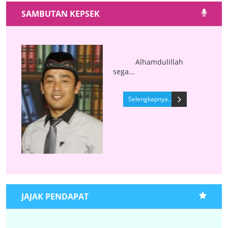
SAMBUTAN KEPSEK
Alhamdulillah
sega...
Selengkapnya..
JAJAK PENDAPAT