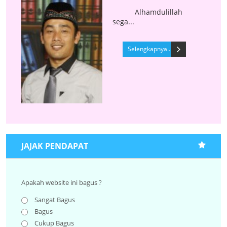
Alhamdulillah
sega...
Selengkapnya..
JAJAK PENDAPAT
Apakah website ini bagus ?
Sangat Bagus
Bagus
Cukup Bagus