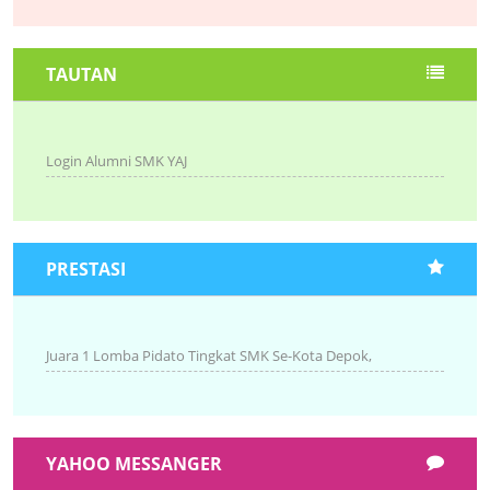
TAUTAN
Login Alumni SMK YAJ
PRESTASI
Juara 1 Lomba Pidato Tingkat SMK Se-Kota Depok,
YAHOO MESSANGER