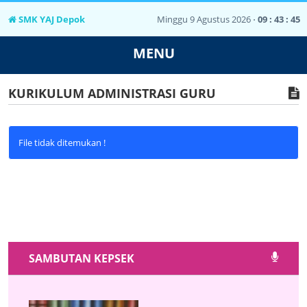
SMK YAJ Depok
Minggu 9 Agustus 2026 ⋅
09 : 43 : 45
MENU
KURIKULUM ADMINISTRASI GURU
File tidak ditemukan !
SAMBUTAN KEPSEK