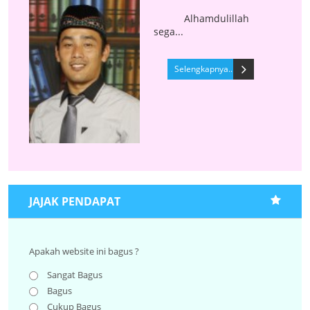
Alhamdulillah
sega...
Selengkapnya..
JAJAK PENDAPAT
Apakah website ini bagus ?
Sangat Bagus
Bagus
Cukup Bagus