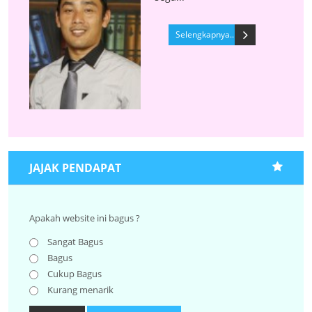
Selengkapnya..
JAJAK PENDAPAT
Apakah website ini bagus ?
Sangat Bagus
Bagus
Cukup Bagus
Kurang menarik