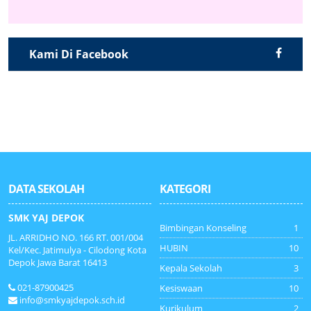
Kami Di Facebook
DATA SEKOLAH
KATEGORI
SMK YAJ DEPOK
Bimbingan Konseling
1
JL. ARRIDHO NO. 166 RT. 001/004
HUBIN
10
Kel/Kec. Jatimulya - Cilodong Kota
Depok Jawa Barat 16413
Kepala Sekolah
3
021-87900425
Kesiswaan
10
info@smkyajdepok.sch.id
Kurikulum
2